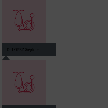
Dr LOPEZ Stéphane