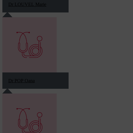
Dr LOUVEL Marie
Dr POP Oana