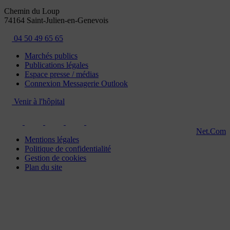
Chemin du Loup
74164 Saint-Julien-en-Genevois
04 50 49 65 65
Marchés publics
Publications légales
Espace presse / médias
Connexion Messagerie Outlook
Venir à l'hôpital
Net.Com
Mentions légales
Politique de confidentialité
Gestion de cookies
Plan du site