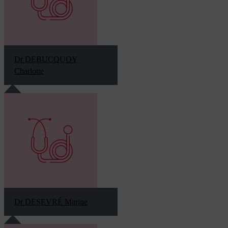
Dr DEBUCQUOY
Charlotte
Dr DESEVRÉ Marine