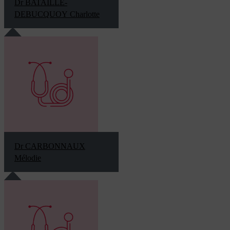
Dr BATAILLE-
DEBUCQUOY Charlotte
Dr CARBONNAUX
Mélodie