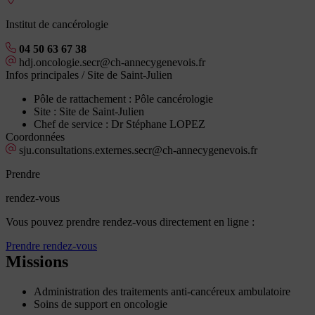
Institut de cancérologie
04 50 63 67 38
hdj.oncologie.secr@ch-annecygenevois.fr
Infos principales
/ Site de Saint-Julien
Pôle de rattachement :
Pôle cancérologie
Site :
Site de Saint-Julien
Chef de service :
Dr Stéphane LOPEZ
Coordonnées
sju.consultations.externes.secr@ch-annecygenevois.fr
Prendre
rendez-vous
Vous pouvez prendre rendez-vous directement en ligne :
Prendre rendez-vous
Missions
Administration des traitements anti-cancéreux ambulatoire
Soins de support en oncologie