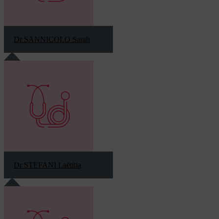
Dr SANNICOLO Sarah
Dr STEFANI Laëtitia