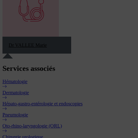
Dr VALLEE Marie
Services
associés
Hématologie
Dermatologie
Hépato-gastro-entérologie et endoscopies
Pneumologie
Oto-rhino-laryngologie (ORL)
Chirurgie urologique