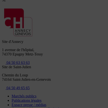
Site d'Annecy
1 avenue de l'hôpital,
74370 Epagny Metz-Tessy
04 50 63 63 63
Site de Saint-Julien
Chemin du Loup
74164 Saint-Julien-en-Genevois
04 50 49 65 65
Marchés publics
Publications légales
Espace presse / médias