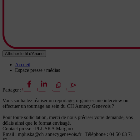
Afficher le fil d'Ariane
Accueil
Espace presse / médias
Partager :
Vous souhaitez réaliser un reportage, organiser une interview ou
effectuer un tournage au sein du CH Annecy Genevois ?
Pour toute sollicitation, merci de nous préciser votre demande, vos
délais ainsi que le format envisagé.
Contact presse : PLUSKA Margaux
Email : mpluska@ch-annecygenevois.fr | Téléphone : 04 50 63 71
52