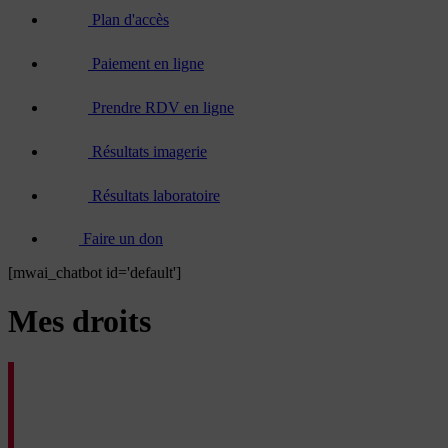
Plan d'accès
Paiement en ligne
Prendre RDV en ligne
Résultats imagerie
Résultats laboratoire
Faire un don
[mwai_chatbot id='default']
Mes droits