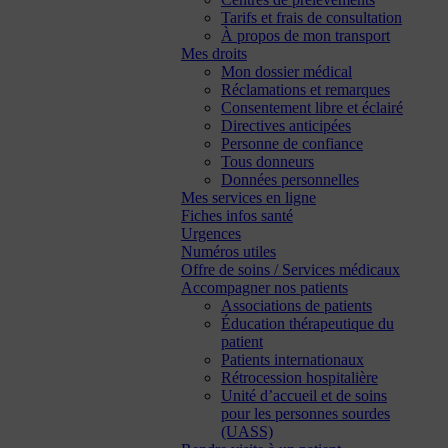
Tarifs et frais de consultation
À propos de mon transport
Mes droits
Mon dossier médical
Réclamations et remarques
Consentement libre et éclairé
Directives anticipées
Personne de confiance
Tous donneurs
Données personnelles
Mes services en ligne
Fiches infos santé
Urgences
Numéros utiles
Offre de soins / Services médicaux
Accompagner nos patients
Associations de patients
Éducation thérapeutique du
patient
Patients internationaux
Rétrocession hospitalière
Unité d’accueil et de soins
pour les personnes sourdes
(UASS)