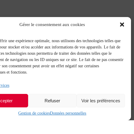
Gérer le consentement aux cookies
frir une expérience optimale, nous utilisons des technologies telles que
pour stocker et/ou accéder aux informations de vos appareils. Le fait de
ces technologies nous permettra de traiter des données telles que le
 de navigation ou les ID uniques sur ce site. Le fait de ne pas consentir
r son consentement peut avoir un effet négatif sur certaines
ques et fonctions.
rvices
cepter
Refuser
Voir les préférences
Gestion de cookies
Données personnelles
Net.Com