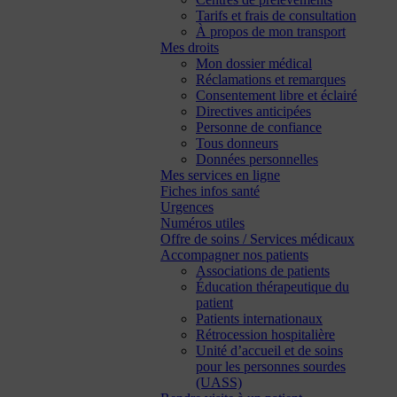
Tarifs et frais de consultation
À propos de mon transport
Mes droits
Mon dossier médical
Réclamations et remarques
Consentement libre et éclairé
Directives anticipées
Personne de confiance
Tous donneurs
Données personnelles
Mes services en ligne
Fiches infos santé
Urgences
Numéros utiles
Offre de soins / Services médicaux
Accompagner nos patients
Associations de patients
Éducation thérapeutique du
patient
Patients internationaux
Rétrocession hospitalière
Unité d’accueil et de soins
pour les personnes sourdes
(UASS)