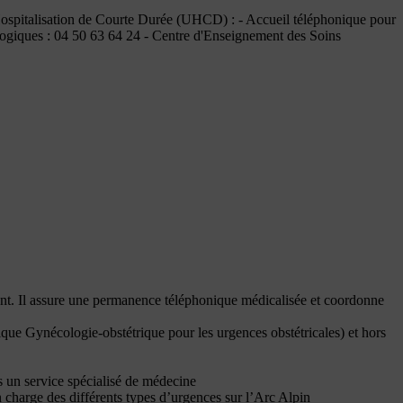
ospitalisation de Courte Durée (UHCD) : - Accueil téléphonique pour
ogiques : 04 50 63 64 24 - Centre d'Enseignement des Soins
t. Il assure une permanence téléphonique médicalisée et coordonne
ique Gynécologie-obstétrique pour les urgences obstétricales) et hors
s un service spécialisé de médecine
charge des différents types d’urgences sur l’Arc Alpin