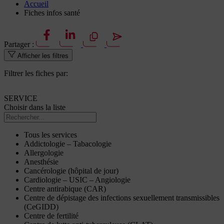
Accueil
Fiches infos santé
Partager :
Afficher les filtres
Filtrer les fiches par:
SERVICE
Choisir dans la liste
Tous les services
Addictologie – Tabacologie
Allergologie
Anesthésie
Cancérologie (hôpital de jour)
Cardiologie – USIC – Angiologie
Centre antirabique (CAR)
Centre de dépistage des infections sexuellement transmissibles
(CeGIDD)
Centre de fertilité