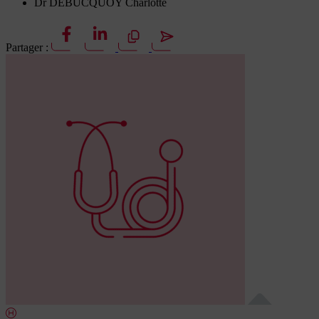
Dr DEBUCQUOY Charlotte
Partager :