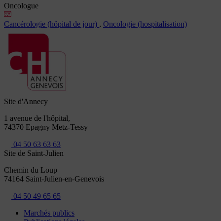
Oncologue
Cancérologie (hôpital de jour)
,
Oncologie (hospitalisation)
Site d'Annecy
1 avenue de l'hôpital,
74370 Epagny Metz-Tessy
04 50 63 63 63
Site de Saint-Julien
Chemin du Loup
74164 Saint-Julien-en-Genevois
04 50 49 65 65
Marchés publics