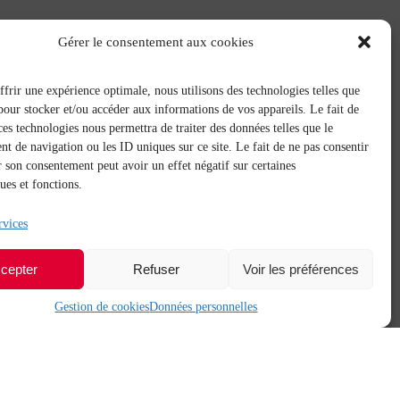
Gérer le consentement aux cookies
frir une expérience optimale, nous utilisons des technologies telles que
pour stocker et/ou accéder aux informations de vos appareils. Le fait de
ces technologies nous permettra de traiter des données telles que le
 de navigation ou les ID uniques sur ce site. Le fait de ne pas consentir
r son consentement peut avoir un effet négatif sur certaines
ques et fonctions.
rvices
cepter
Refuser
Voir les préférences
Gestion de cookies
Données personnelles
Net.Com