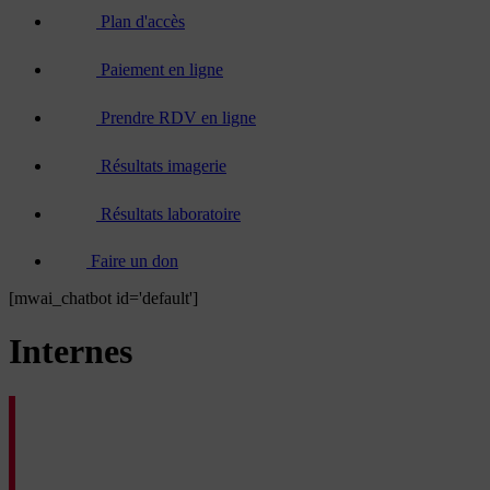
Plan d'accès
Paiement en ligne
Prendre RDV en ligne
Résultats imagerie
Résultats laboratoire
Faire un don
[mwai_chatbot id='default']
Internes