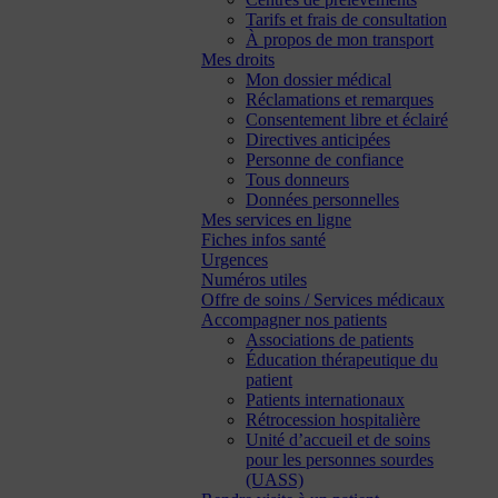
Tarifs et frais de consultation
À propos de mon transport
Mes droits
Mon dossier médical
Réclamations et remarques
Consentement libre et éclairé
Directives anticipées
Personne de confiance
Tous donneurs
Données personnelles
Mes services en ligne
Fiches infos santé
Urgences
Numéros utiles
Offre de soins / Services médicaux
Accompagner nos patients
Associations de patients
Éducation thérapeutique du
patient
Patients internationaux
Rétrocession hospitalière
Unité d’accueil et de soins
pour les personnes sourdes
(UASS)