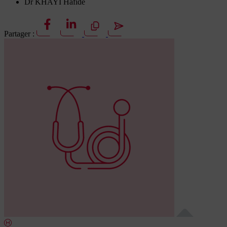
Dr KHAYI Hafide
Partager :