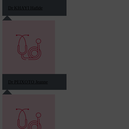
Dr KHAYI Hafide
Dr PEIXOTO Jeanne