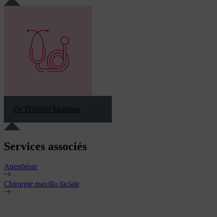
Dr TONINI Matthieu
Services
associés
Anesthésie
Chirurgie maxillo faciale