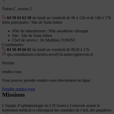
Totem C, niveau 2
04 50 63 63 30
du lundi au vendredi de 9h à 12h et de 14h à 17h
Infos principales
/ Site de Saint-Julien
Pôle de rattachement :
Pôle anesthésie chirurgie
Site :
Site de Saint-Julien
Chef de service :
Dr Matthieu TONINI
Coordonnées
04 50 49 66 01
du lundi au vendredi de 8h30 à 17h
sju.consultations.externes.secr@ch-annecygenevois.fr
Prendre
rendez-vous
Vous pouvez prendre rendez-vous directement en ligne :
Prendre rendez-vous
Missions
L’équipe d’ophtalmologie du CH Annecy Genevois assure le
traitement médical et chirurgical des maladies de l’œil, des paupières