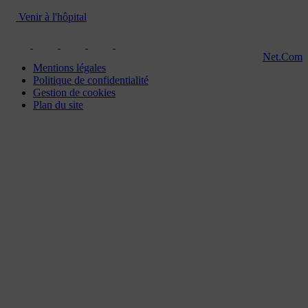
Venir à l'hôpital
Net.Com
Mentions légales
Politique de confidentialité
Gestion de cookies
Plan du site