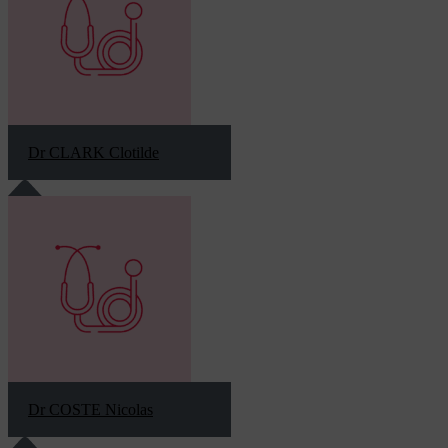
Dr CLARK Clotilde
Dr COSTE Nicolas