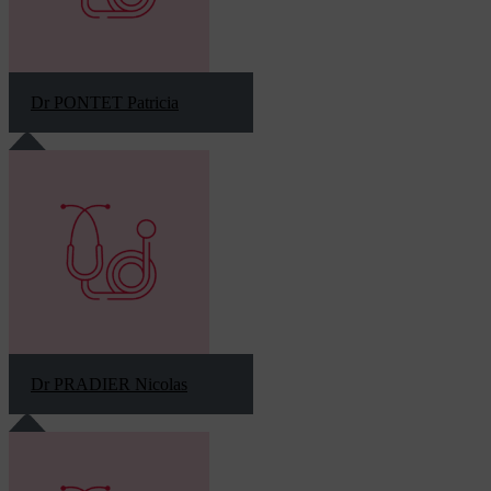
Dr PONTET Patricia
Dr PRADIER Nicolas