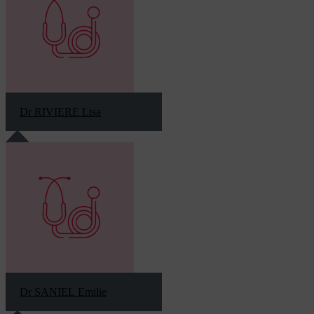
Dr RIVIERE Lisa
Dr SANIEL Emilie