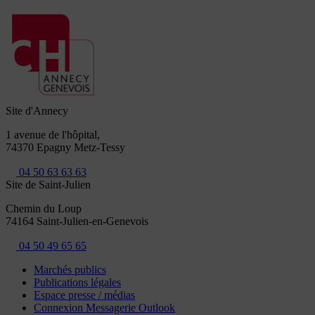
Site d'Annecy
1 avenue de l'hôpital,
74370 Epagny Metz-Tessy
04 50 63 63 63
Site de Saint-Julien
Chemin du Loup
74164 Saint-Julien-en-Genevois
04 50 49 65 65
Marchés publics
Publications légales
Espace presse / médias
Connexion Messagerie Outlook