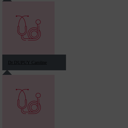
Dr DUPUY Caroline