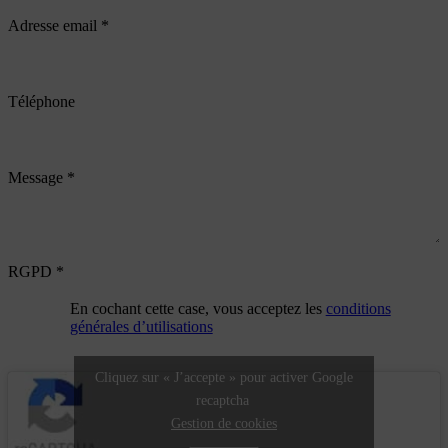
Adresse email
*
Téléphone
Message
*
RGPD
*
En cochant cette case, vous acceptez les
conditions
générales d’utilisations
Cliquez sur « J’accepte » pour activer Google
recaptcha
Gestion de cookies