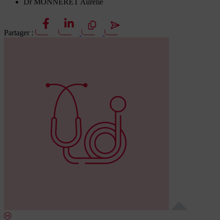
Dr MONNERET Aurélie
Partager :