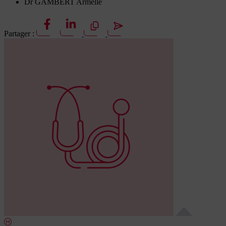
Dr GAMBERT Armelle
Partager :